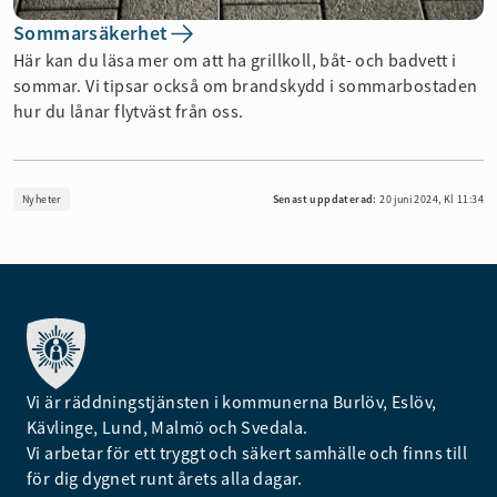
Sommarsäkerhet
Här kan du läsa mer om att ha grillkoll, båt- och badvett i
sommar. Vi tipsar också om brandskydd i sommarbostaden
hur du lånar flytväst från oss.
Nyheter
Senast uppdaterad:
20 juni 2024, Kl 11:34
Vi är räddningstjänsten i kommunerna Burlöv, Eslöv,
Kävlinge, Lund, Malmö och Svedala.
Vi arbetar för ett tryggt och säkert samhälle och finns till
för dig dygnet runt årets alla dagar.