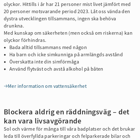
olyckor. Hittills i år har 21 personer mist livet jämfört med
20 personer motsvarande period 2023. Låt oss vända den
dystra utvecklingen tillsammans, ingen ska behöva
drunkna.
Med kunskap om säkerheten (men också om riskerna) kan
olyckor förhindras.
Bada alltid tillsammans med någon
Ha barn och icke simkunniga på armlängds avstånd
Överskatta inte din simförmåga
Använd flytväst och avstå alkohol på båten
Mer information om vattensäkerhet
Blockera aldrig en räddningsväg – det
kan vara livsavgörande
Sol och värme för många till våra badplatser och det brukar
leda till överfyllda parkeringar och felparkerade bilar och