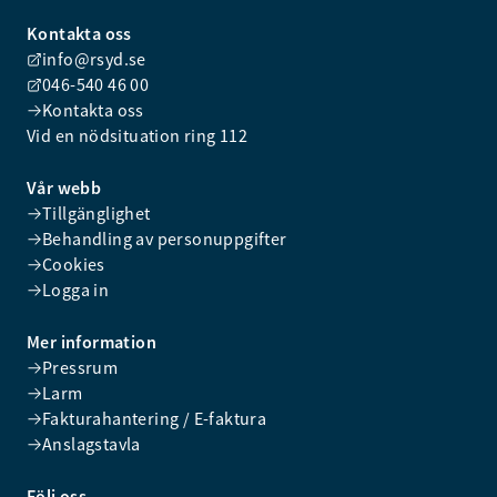
Kontakta oss
info@rsyd.se
046-540 46 00
Kontakta oss
Vid en nödsituation ring 112
Vår webb
Tillgänglighet
Behandling av personuppgifter
Cookies
Logga in
Mer information
Pressrum
Larm
Fakturahantering / E-faktura
Anslagstavla
Följ oss