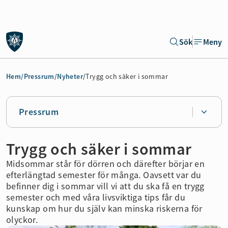
Gå till sidans huvudinnehåll
Sök
Meny
Gå direkt till navigeringen för sidan
Hem
/
Pressrum
/
Nyheter
/
Trygg och säker i sommar
Pressrum
Trygg och säker i sommar
Midsommar står för dörren och därefter börjar en
efterlängtad semester för många. Oavsett var du
befinner dig i sommar vill vi att du ska få en trygg
semester och med våra livsviktiga tips får du
kunskap om hur du själv kan minska riskerna för
olyckor.