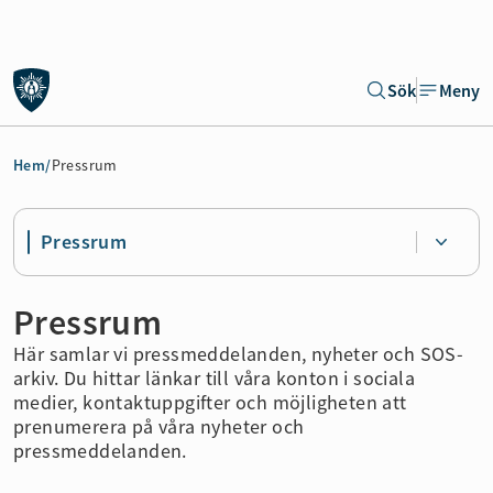
Gå till sidans huvudinnehåll
Sök
Meny
Gå direkt till navigeringen för sidan
Hem
/
Pressrum
Pressrum
Pressrum
Här samlar vi pressmeddelanden, nyheter och SOS-
arkiv. Du hittar länkar till våra konton i sociala
medier, kontaktuppgifter och möjligheten att
prenumerera på våra nyheter och
pressmeddelanden.