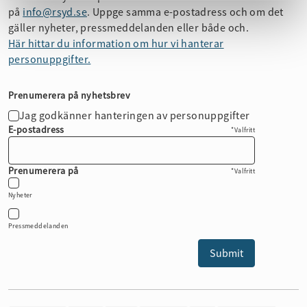
på
info@rsyd.se
. Uppge samma e-postadress och om det
gäller nyheter, pressmeddelanden eller både och.
Här hittar du information om hur vi hanterar
personuppgifter.
Prenumerera på nyhetsbrev
Jag godkänner hanteringen av personuppgifter
E-postadress
*Valfritt
Prenumerera på
*Valfritt
Nyheter
Pressmeddelanden