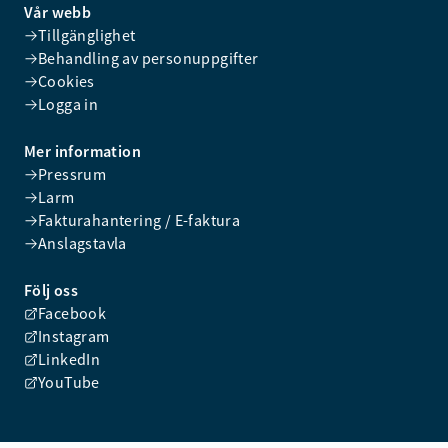
Vår webb
Tillgänglighet
Behandling av personuppgifter
Cookies
Logga in
Mer information
Pressrum
Larm
Fakturahantering / E-faktura
Anslagstavla
Följ oss
Facebook
Instagram
LinkedIn
YouTube