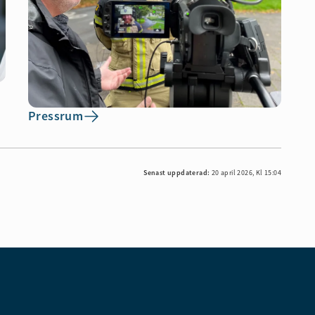
Pressrum
Senast uppdaterad:
20 april 2026, Kl 15:04