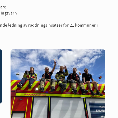
tare
dningsvärn
ande ledning av räddningsinsatser för 21 kommuner i