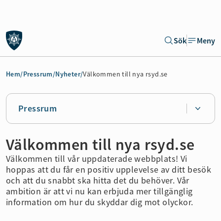
Gå till sidans huvudinnehåll
Sök
Meny
Gå direkt till navigeringen för sidan
Hem
/
Pressrum
/
Nyheter
/
Välkommen till nya rsyd.se
Pressrum
Välkommen till nya rsyd.se
Välkommen till vår uppdaterade webbplats! Vi
hoppas att du får en positiv upplevelse av ditt besök
och att du snabbt ska hitta det du behöver. Vår
ambition är att vi nu kan erbjuda mer tillgänglig
information om hur du skyddar dig mot olyckor.