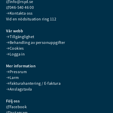
info@rsyd.se
046-540 46 00
Kontakta oss
Vid en nödsituation ring 112
Vår webb
Tillgänglighet
Behandling av personuppgifter
Cookies
Logga in
Mer information
Pressrum
Larm
Fakturahantering / E-faktura
Anslagstavla
Följ oss
Facebook
Instagram