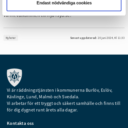
info@rsyd.se
Endast nödvändiga cookies
046-540 46 00
Varmt välkommen till nya rsyd.se!
Nyheter
Senast uppdaterad:
20 juni 2024, Kl 11:33
Vi är räddningstjänsten i kommunerna Burlöv, Eslöv,
Kävlinge, Lund, Malmö och Svedala.
Vi arbetar för ett tryggt och säkert samhälle och finns till
för dig dygnet runt årets alla dagar.
Kontakta oss