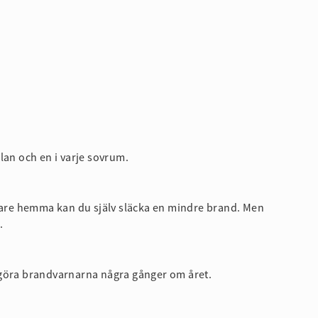
an och en i varje sovrum.
kare hemma kan du själv släcka en mindre brand. Men
.
engöra brandvarnarna några gånger om året.