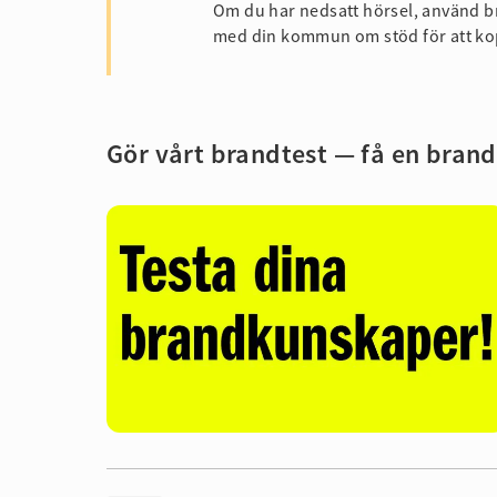
Om du har nedsatt hörsel, använd bra
med din kommun om stöd för att kopp
Gör vårt brandtest
— få en bran