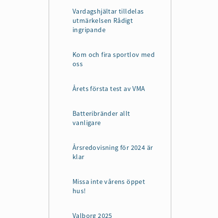
Vardagshjältar tilldelas
utmärkelsen Rådigt
ingripande
Kom och fira sportlov med
oss
Årets första test av VMA
Batteribränder allt
vanligare
Årsredovisning för 2024 är
klar
Missa inte vårens öppet
hus!
Valborg 2025