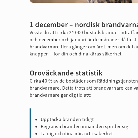
1 december – nordisk brandvarn
Visste du att cirka 24 000 bostadsbränder inträffar
och december och januari är de månader då flest b
brandvarnare flera gånger om året, men om det är
knappen – för din och dina käras säkerhet!
Oroväckande statistik
Cirka 40 % av de bostäder som Räddningstjänsten
brandvarnare. Detta trots att brandvarnare kan v
brandvarnare ger dig tid att:
Upptäcka branden tidigt
Begränsa branden innan den sprider sig
Ta dig och dina nära ut i säkerhet