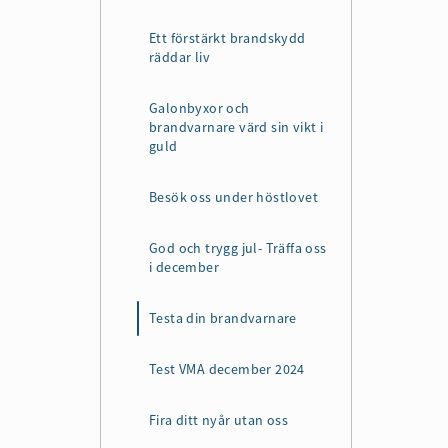
Ett förstärkt brandskydd
räddar liv
Galonbyxor och
brandvarnare värd sin vikt i
guld
Besök oss under höstlovet
God och trygg jul- Träffa oss
i december
Testa din brandvarnare
Test VMA december 2024
Fira ditt nyår utan oss