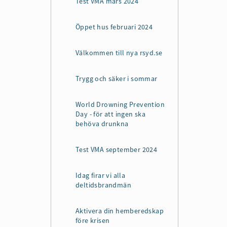
Test VMA mars 2024
Öppet hus februari 2024
Välkommen till nya rsyd.se
Trygg och säker i sommar
World Drowning Prevention
Day - för att ingen ska
behöva drunkna
Test VMA september 2024
Idag firar vi alla
deltidsbrandmän
Aktivera din hemberedskap
före krisen