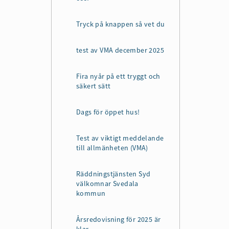
Tryck på knappen så vet du
test av VMA december 2025
Fira nyår på ett tryggt och
säkert sätt
Dags för öppet hus!
Test av viktigt meddelande
till allmänheten (VMA)
Räddningstjänsten Syd
välkomnar Svedala
kommun
Årsredovisning för 2025 är