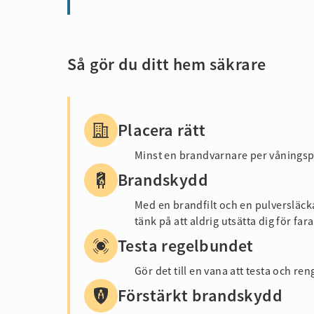
Så gör du ditt hem säkrare
Placera rätt
Minst en brandvarnare per våningspl
Brandskydd
Med en brandfilt och en pulversläc
tänk på att aldrig utsätta dig för fara
Testa regelbundet
Gör det till en vana att testa och r
Förstärkt brandskydd