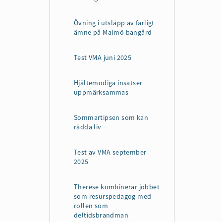
Övning i utsläpp av farligt
ämne på Malmö bangård
Test VMA juni 2025
Hjältemodiga insatser
uppmärksammas
Sommartipsen som kan
rädda liv
Test av VMA september
2025
Therese kombinerar jobbet
som resurspedagog med
rollen som
deltidsbrandman