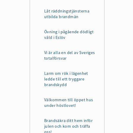
Låt räddningstjänsterna
utbilda brandmän
Övning i pågående dödligt
våld i Eslöv
Vi är alla en del av Sveriges
totalförsvar
Larm om rök i lägenhet
ledde till ett tryggare
brandskydd
Välkommen till öppet hus
under höstlovet!
Brandsäkra ditt hem inför
julen och kom och träffa
oss!