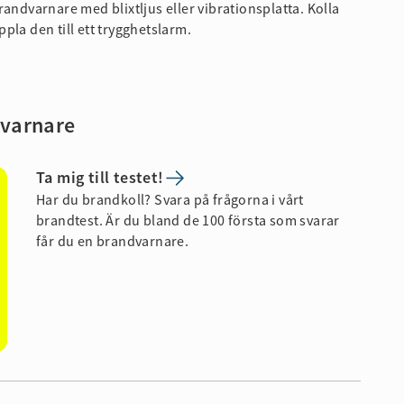
ndvarnare med blixtljus eller vibrationsplatta. Kolla
la den till ett trygghetslarm.
dvarnare
Ta mig till testet!
Har du brandkoll? Svara på frågorna i vårt
brandtest. Är du bland de 100 första som svarar
får du en brandvarnare.