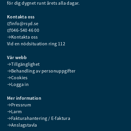
för dig dygnet runt årets alla dagar.
Kontakta oss
info@rsyd.se
046-540 46 00
Kontakta oss
Vid en nödsituation ring 112
Vår webb
Tillgänglighet
Behandling av personuppgifter
Cookies
Logga in
Mer information
Pressrum
Larm
Fakturahantering / E-faktura
Anslagstavla