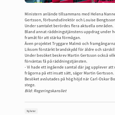
Ministern anlände tillsammans med Helena Nanne,
Gertsson, förbundsdirektör och Louise Bengtsson
Under samtalet berördes flera aktuella områden.
Bland annat räddningstjänstens uppdrag under 
framåt för att stärka förmågan.
Även projektet Tryggare Malmö och framgångarn
Liksom förstärkt brandskydd för äldre och särskilt
Under besöket beskrev Martin Gertsson också vil
förväntas få på räddningstjänsten.
- Vi hade ett ingående samtal där jag upplever att
frågorna på ett insatt sätt, säger Martin Gertsson.
Besöket avslutades på hög höjd när Carl-Oskar B
stege.
Bild: Regeringskansliet
Nyheter