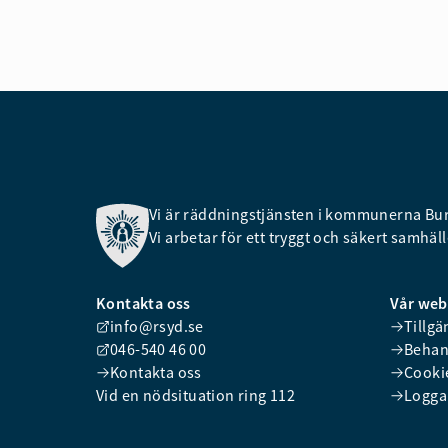
Vi är räddningstjänsten i kommunerna Burl
Vi arbetar för ett tryggt och säkert samhälle
Kontakta oss
Vår we
info@rsyd.se
Tillgä
046-540 46 00
Behan
Kontakta oss
Cooki
Vid en nödsituation ring 112
Logga