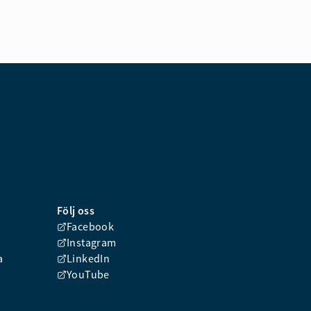
Följ oss
Facebook
Instagram
a
LinkedIn
YouTube