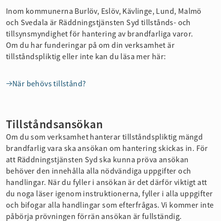
Inom kommunerna Burlöv, Eslöv, Kävlinge, Lund, Malmö
och Svedala är Räddningstjänsten Syd tillstånds- och
tillsynsmyndighet för hantering av brandfarliga varor.
Om du har funderingar på om din verksamhet är
tillståndspliktig eller inte kan du läsa mer här:
När behövs tillstånd?
Tillståndsansökan
Om du som verksamhet hanterar tillståndspliktig mängd
brandfarlig vara ska ansökan om hantering skickas in. För
att Räddningstjänsten Syd ska kunna pröva ansökan
behöver den innehålla alla nödvändiga uppgifter och
handlingar. När du fyller i ansökan är det därför viktigt att
du noga läser igenom instruktionerna, fyller i alla uppgifter
och bifogar alla handlingar som efterfrågas. Vi kommer inte
påbörja prövningen förrän ansökan är fullständig.