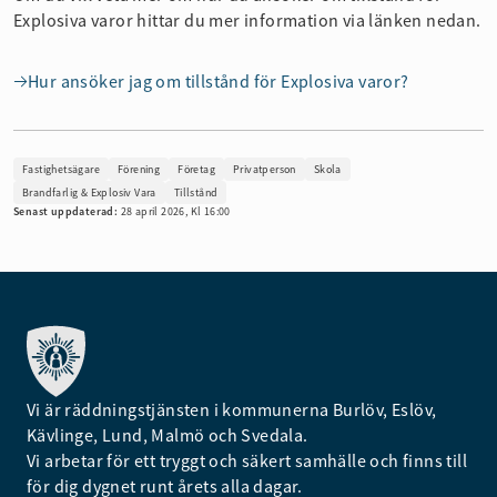
Explosiva varor hittar du mer information via länken nedan.
Hur ansöker jag om tillstånd för Explosiva varor?
Fastighetsägare
Förening
Företag
Privatperson
Skola
Brandfarlig & Explosiv Vara
Tillstånd
Senast uppdaterad:
28 april 2026, Kl 16:00
Vi är räddningstjänsten i kommunerna Burlöv, Eslöv,
Kävlinge, Lund, Malmö och Svedala.
Vi arbetar för ett tryggt och säkert samhälle och finns till
för dig dygnet runt årets alla dagar.