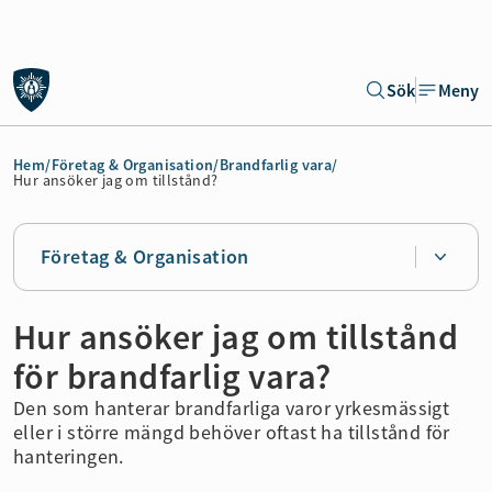
Gå till sidans huvudinnehåll
Sök
Meny
Gå direkt till navigeringen för sidan
Hem
/
Företag & Organisation
/
Brandfarlig vara
/
Hur ansöker jag om tillstånd?
Företag & Organisation
Hur ansöker jag om tillstånd
för brandfarlig vara?
Den som hanterar brandfarliga varor yrkesmässigt
eller i större mängd behöver oftast ha tillstånd för
hanteringen.