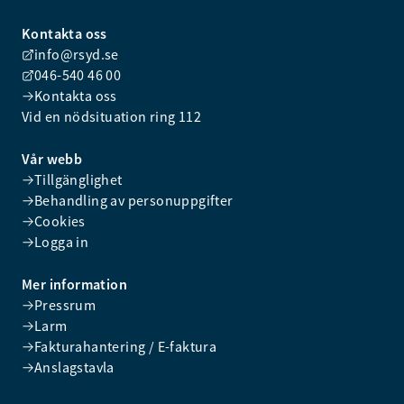
Kontakta oss
info@rsyd.se
046-540 46 00
Kontakta oss
Vid en nödsituation ring 112
Vår webb
Tillgänglighet
Behandling av personuppgifter
Cookies
Logga in
Mer information
Pressrum
Larm
Fakturahantering / E-faktura
Anslagstavla