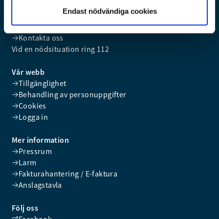
Kontakta oss
Endast nödvändiga cookies
info@rsyd.se
046-540 46 00
Kontakta oss
Vid en nödsituation ring 112
Vår webb
Tillgänglighet
Behandling av personuppgifter
Cookies
Logga in
Mer information
Pressrum
Larm
Fakturahantering / E-faktura
Anslagstavla
Följ oss