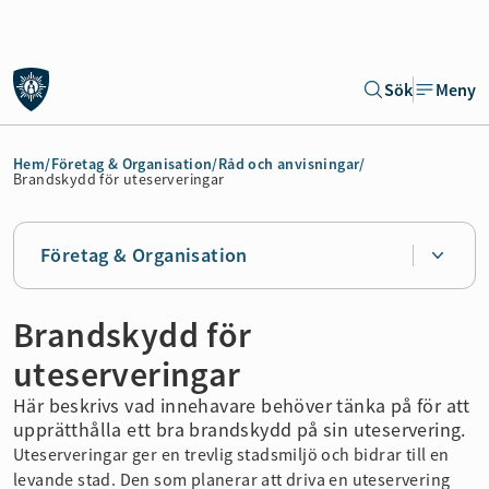
Gå till sidans huvudinnehåll
Sök
Meny
Gå direkt till navigeringen för sidan
Hem
/
Företag & Organisation
/
Råd och anvisningar
/
Brandskydd för uteserveringar
Företag & Organisation
Brandskydd för
uteserveringar
Här beskrivs vad innehavare behöver tänka på för att
upprätthålla ett bra brandskydd på sin uteservering.
Uteserveringar ger en trevlig stadsmiljö och bidrar till en
levande stad. Den som planerar att driva en uteservering