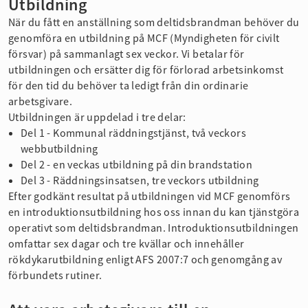
Utbildning
När du fått en anställning som deltidsbrandman behöver du
genomföra en utbildning på MCF (Myndigheten för civilt
försvar) på sammanlagt sex veckor. Vi betalar för
utbildningen och ersätter dig för förlorad arbetsinkomst
för den tid du behöver ta ledigt från din ordinarie
arbetsgivare.
Utbildningen är uppdelad i tre delar:
Del 1 - Kommunal räddningstjänst, två veckors
webbutbildning
Del 2 - en veckas utbildning på din brandstation
Del 3 - Räddningsinsatsen, tre veckors utbildning
Efter godkänt resultat på utbildningen vid MCF genomförs
en introduktionsutbildning hos oss innan du kan tjänstgöra
operativt som deltidsbrandman. Introduktionsutbildningen
omfattar sex dagar och tre kvällar och innehåller
rökdykarutbildning enligt AFS 2007:7 och genomgång av
förbundets rutiner.