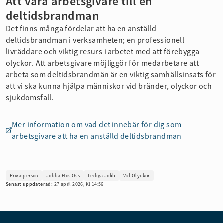
Att vara arbetsgivare till en
deltidsbrandman
Det finns många fördelar att ha en anställd
deltidsbrandman i verksamheten; en professionell
livräddare och viktig resurs i arbetet med att förebygga
olyckor. Att arbetsgivare möjliggör för medarbetare att
arbeta som deltidsbrandmän är en viktig samhällsinsats för
att vi ska kunna hjälpa människor vid bränder, olyckor och
sjukdomsfall.
Mer information om vad det innebär för dig som
arbetsgivare att ha en anställd deltidsbrandman
Privatperson
Jobba Hos Oss
Lediga Jobb
Vid Olyckor
Senast uppdaterad:
27 april 2026, Kl 14:56