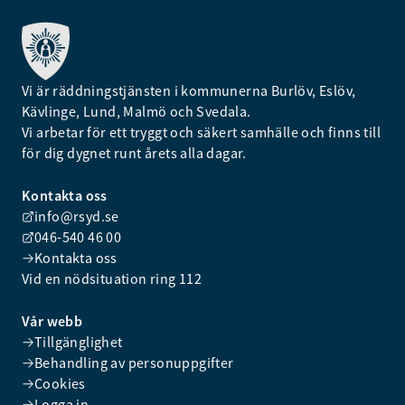
Vi är räddningstjänsten i kommunerna Burlöv, Eslöv,
Kävlinge, Lund, Malmö och Svedala.
Vi arbetar för ett tryggt och säkert samhälle och finns till
för dig dygnet runt årets alla dagar.
Kontakta oss
info@rsyd.se
046-540 46 00
Kontakta oss
Vid en nödsituation ring 112
Vår webb
Tillgänglighet
Behandling av personuppgifter
Cookies
Logga in