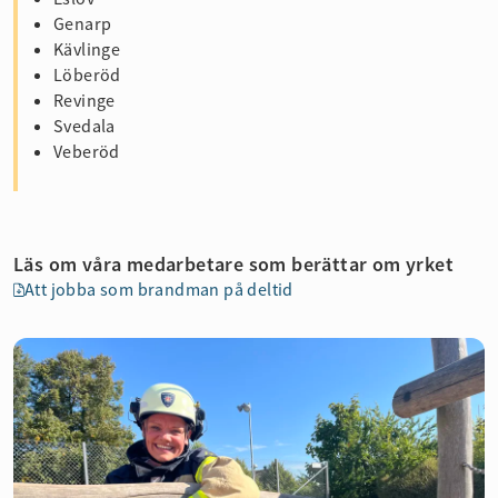
Genarp
Kävlinge
Löberöd
Revinge
Svedala
Veberöd
Läs om våra medarbetare som berättar om yrket
Att jobba som brandman på deltid